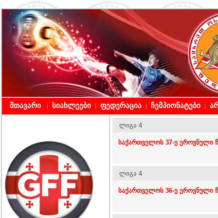
მთავარი
სიახლეები
ფედერაცია
ჩემპიონატები
არ
|
|
|
|
ლიგა 4
საქართველოს 37-ე ეროვნული ჩ
ლიგა 4
საქართველოს 36-ე ეროვნული ჩ