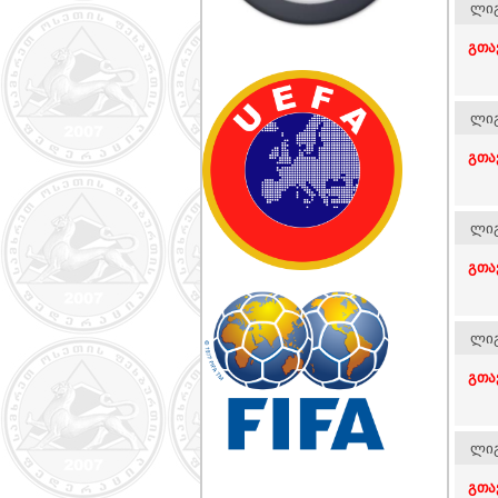
ლიგ
გთა
ლიგ
გთა
ლიგ
გთა
ლიგ
გთა
ლიგ
გთა