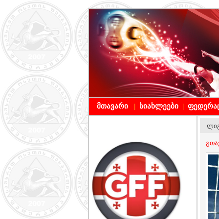
მთავარი
სიახლეები
ფედერა
|
|
ლიგ
გთა