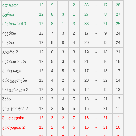
ალგეთი
12
9
1
2
36
-
17
28
გურია
12
8
3
1
27
-
8
27
იბერია 2010
12
8
1
3
36
-
21
25
ივერია
12
7
3
2
17
-
9
24
სქური
12
8
0
4
20
-
13
24
გაგრა 2
12
6
3
3
19
-
18
21
მერანი 2 მრ
12
5
3
4
21
-
16
18
მერცხალი
12
4
5
3
17
-
18
17
არაგველები
12
4
2
6
20
-
22
14
სამგურალი 2
12
3
4
5
12
-
12
13
ზანა
12
3
4
5
18
-
21
13
ვიტ ჯორჯია 2
12
2
5
5
15
-
21
11
ზესტაფონი
12
3
2
7
13
-
21
11
კოლხეთი 2
12
2
4
6
15
-
21
10