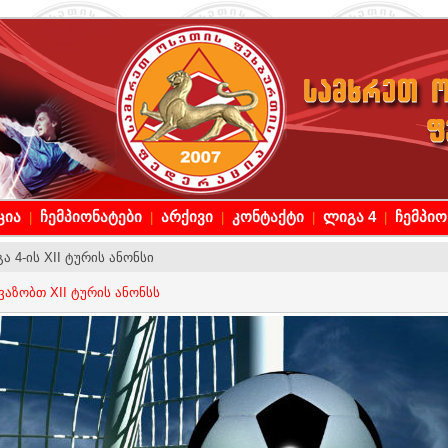
ცია
ჩემპიონატები
არქივი
კონტაქტი
ლიგა 4
ჩემპი
|
|
|
|
|
ა 4-ის XII ტურის ანონსი
ვაზობთ XII ტურის ანონსს