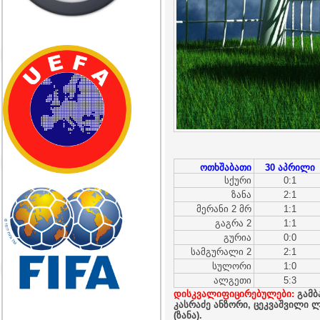
ოთხშაბათი
30 აპრილი
სქური
0:1
ზანა
2:1
მერანი 2 მრ
1:1
გაგრა 2
1:1
გურია
0:0
სამგურალი 2
2:1
სულორი
1:0
ალგეთი
5:3
დისკვალიფიცირებულები:
გამბ
კასრაძე ანზორი, ცეკვაშვილი ლ
(ზანა).