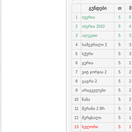
გუნდები
თ
მ
1
ივერია
5
5
2
იბერია 2010
5
4
3
ალგეთი
5
3
4
სამგურალი 2
5
3
5
სქური
5
3
6
გურია
5
2
7
ვიტ ჯორჯია 2
5
2
8
გაგრა 2
5
2
9
არაგველები
5
2
10
ზანა
5
2
11
მერანი 2 მრ
5
1
12
მერცხალი
5
1
13
სულორი
5
1