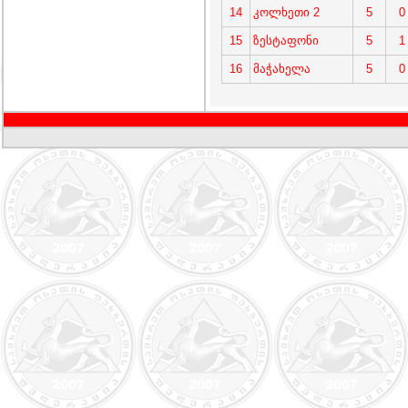
14
კოლხეთი 2
5
0
15
ზესტაფონი
5
1
16
მაჭახელა
5
0