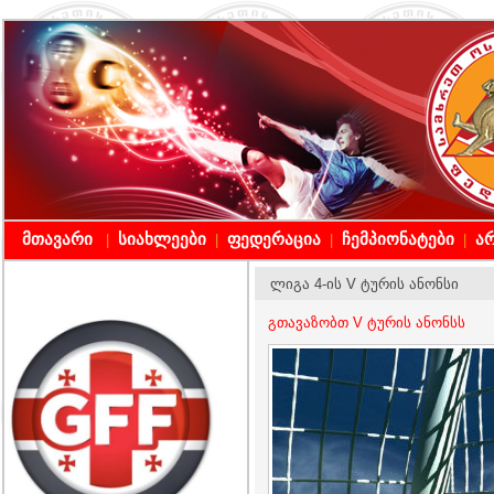
მთავარი
სიახლეები
ფედერაცია
ჩემპიონატები
არ
|
|
|
|
ლიგა 4-ის V ტურის ანონსი
გთავაზობთ V ტურის ანონსს