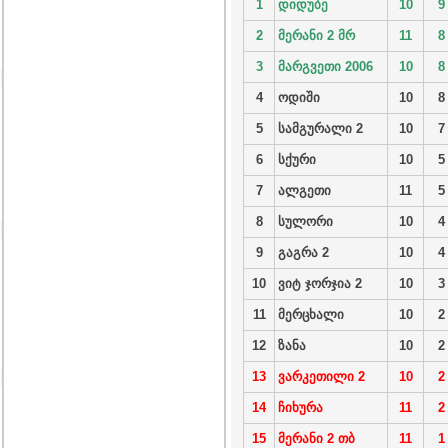
1
დიდუბე
10
9
2
მერანი 2 მრ
11
8
3
მარგვეთი 2006
10
8
4
ოდიში
10
8
5
სამგურალი 2
10
7
6
სქური
10
5
7
ალგეთი
11
5
8
სულორი
10
4
9
გაგრა 2
10
4
10
ვიტ ჯორჯია 2
10
3
11
მერცხალი
10
2
12
ზანა
10
2
13
ვარკეთილი 2
10
2
14
ჩიხურა
11
2
15
მერანი 2 თბ
11
1