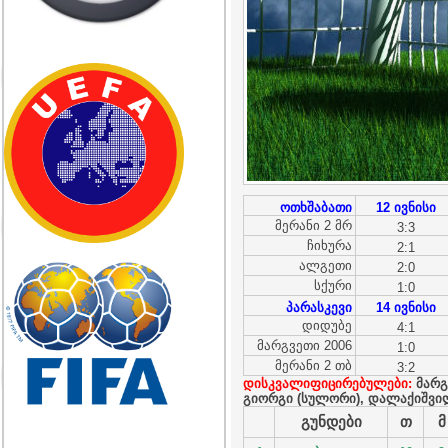
ოთხშაბათი
12 ივნისი
მერანი 2 მრ
3:3
ჩიხურა
2:1
ალგეთი
2:0
სქური
1:0
პარასკევი
14 ივნისი
დიდუბე
4:1
მარგვეთი 2006
1:0
მერანი 2 თბ
3:2
დისკვალიფიცირებულები:
მარგ
გიორგი (სულორი),
დალაქიშვილ
გუნდები
თ
მ