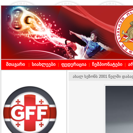
მთავარი
სიახლეები
ფედერაცია
ჩემპიონატები
არ
|
|
|
|
ახალ სეზონს 2001 წელში დაბა