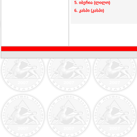
5. იბერია (ლილო)
6. კასპი (კასპი)