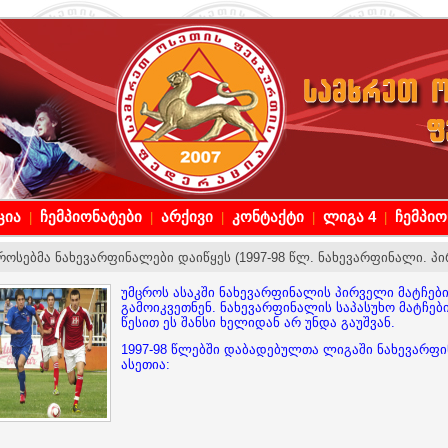
ცია
ჩემპიონატები
არქივი
კონტაქტი
ლიგა 4
ჩემპი
|
|
|
|
|
როსებმა ნახევარფინალები დაიწყეს (1997-98 წლ. ნახევარფინალი. პი
უმცროს ასაკში ნახევარფინალის პირველი მატჩებ
გამოიკვეთნენ. ნახევარფინალის საპასუხო მატჩები
წესით ეს შანსი ხელიდან არ უნდა გაუშვან.
1997-98 წლებში დაბადებულთა ლიგაში ნახევარფი
ასეთია: