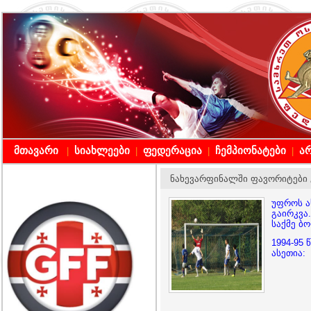
მთავარი
სიახლეები
ფედერაცია
ჩემპიონატები
არ
|
|
|
|
ნახევარფინალში ფავორიტები გა
უფროს ა
გაირკვა
საქმე ბ
1994-95
ასეთია: