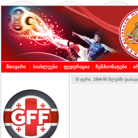
მთავარი
სიახლეები
ფედერაცია
ჩემპიონატები
არ
|
|
|
|
III ტური, 1994-95 წლებში დაბა