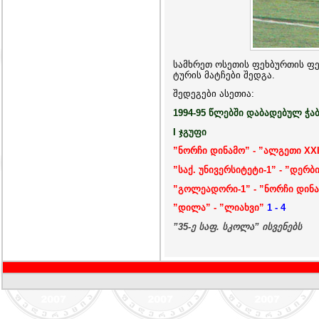
სამხრეთ ოსეთის ფეხბურთის ფე
ტურის მატჩები შედგა.
შედეგები ასეთია:
1994-95 წლებში დაბადებულ ჭა
I ჯგუფი
”ნორჩი დინამო” - ”ალგეთი XX
”საქ. უნივერსიტეტი-1” - ”დერბ
”გოლეადორი-1” - ”ნორჩი დინ
”დილა” - ”ლიახვი”
1 - 4
”35-ე საფ. სკოლა” ისვენებს